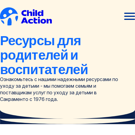
Перейти к содержанию
Отк
Закр
мен
мен
Главная
Ресурсы для
родителей и
воспитателей
Ознакомьтесь с нашими надежными ресурсами по
уходу за детьми - мы помогаем семьям и
поставщикам услуг по уходу за детьми в
Сакраменто с 1976 года.