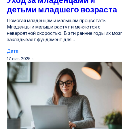
детьми младшего возраста
Помогая младенцам и малышам процветать
Младенцы и малыши растут и меняются с
невероятной скоростью. В эти ранние годы их мозг
закладывает фундамент для...
Дата
17 окт. 2025 г.