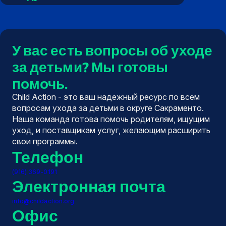
на
на
на
на
на
Facebook
X
Instagram
YouTube
LinkedIn
(Twitter)
У вас есть вопросы об уходе
за детьми? Мы готовы
помочь.
Child Action - это ваш надежный ресурс по всем
вопросам ухода за детьми в округе Сакраменто.
Наша команда готова помочь родителям, ищущим
уход, и поставщикам услуг, желающим расширить
свои программы.
Телефон
(916) 369-0191
Электронная почта
info@childaction.org
Офис