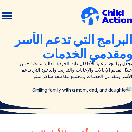
خطي إلى المحتوى
فتح
إغلاق
القائمة
القائمة
لصفحة
البرامج التي تدعم الأسر
لرئيسية
ومقدمي الخدمات
تجعل برامجنا رعاية الأطفال ذات الجودة العالية ممكنة - من
خلال تقديم الإحالات والإعانات والتدريب والدعوة التي تدعم
الأسر ومقدمي الخدمات ومجتمع مقاطعة ساكرامنتو.