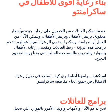
بناء رعاية أقوى للأطفال في
ساكرامنتو
عندما تتمكن العائلات من الحصول على رعاية جيدة وبأسعار
معقولة، يزدهر الأطفال ويزدهر الأطفال، ويتمكن الآباء من
العمل أو الدراسة، ويمكن لمقدمي الرعاية تنمية أعمالهم. تدعم
برامجنا هذه الرؤية - ربط العائلات ومقدمي رعاية الأطفال
بالموارد والتدريب والمساعدة المالية التي يحتاجونها لتحقيق
النجاح.
استكشف برامجنا أدناه لترى كيف نساعد في تعزيز رعاية
الأطفال في جميع أنحاء مقاطعة ساكرامنتو.
برامج للعائلات
نحن ندعم الآباء والأمهات وأولياء الأمور بالموارد التي تجعل