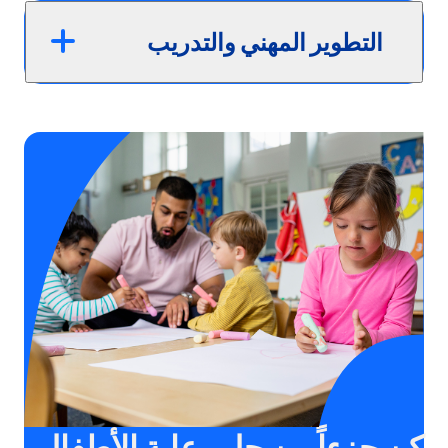
التطوير المهني والتدريب
كن جزءاً من حل رعاية الأطفال