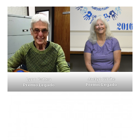
Jaclyn White
Lynn Patten
Premio Legado
Premio Legado