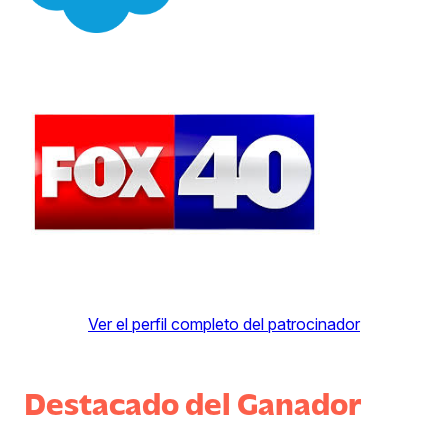
Ver el perfil completo del patrocinador
Destacado
del
Ganador
Destacado del Ganador