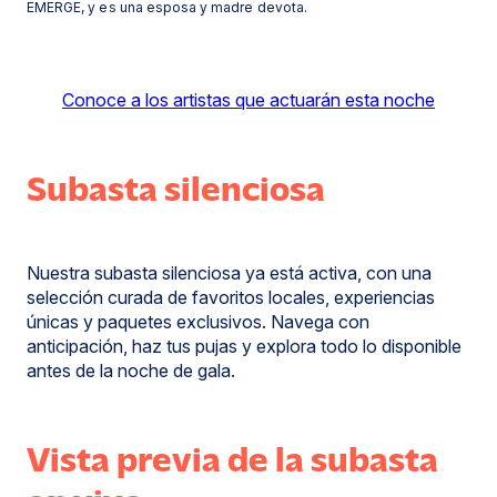
EMERGE, y es una esposa y madre devota.
Conoce a los artistas que actuarán esta noche
Donar
artículo
para
Subasta silenciosa
subasta
Nuestra subasta silenciosa ya está activa, con una
selección curada de favoritos locales, experiencias
únicas y paquetes exclusivos. Navega con
anticipación, haz tus pujas y explora todo lo disponible
antes de la noche de gala.
Vista previa de la subasta