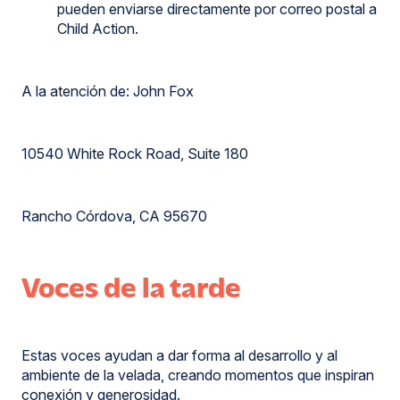
pueden enviarse directamente por correo postal a
Child Action.
A la atención de: John Fox
10540 White Rock Road, Suite 180
Rancho Córdova, CA 95670
Voces
de
la
Voces de la tarde
tarde
Estas voces ayudan a dar forma al desarrollo y al
ambiente de la velada, creando momentos que inspiran
conexión y generosidad.