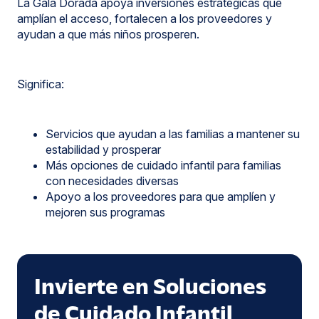
La Gala Dorada apoya inversiones estratégicas que
amplían el acceso, fortalecen a los proveedores y
ayudan a que más niños prosperen.
Significa:
Servicios que ayudan a las familias a mantener su
estabilidad y prosperar
Más opciones de cuidado infantil para familias
con necesidades diversas
Apoyo a los proveedores para que amplíen y
mejoren sus programas
Patrocinio
Invierte en Soluciones
de Cuidado Infantil