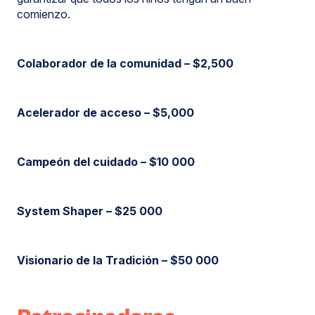
comienzo.
Colaborador de la comunidad – $2,500
Acelerador de acceso – $5,000
Campeón del cuidado – $10 000
System Shaper – $25 000
Visionario de la Tradición – $50 000
Patrocinador
destacado
Patrocinadores