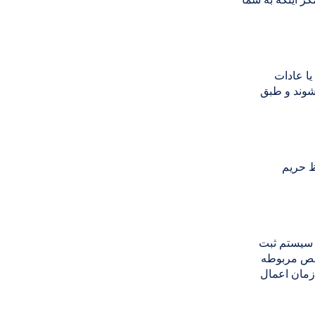
یا عادات
‌شوند و طبق
ظ حریم
 سیستم ثبت
شخص مربوطه
زمان اعمال