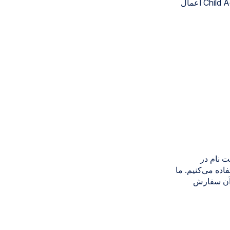
این اطلاعیه در مورد تمام اطلاعات جمع‌آوری‌شده یا ارسال‌شده در وب‌سایت‌های Child Action اعمال
ت نام در
ستفاده می‌کنیم. ما
ل آن سفارش