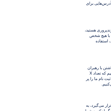
آدرس‌هایی برای
ندپروری هستید،
د با هیچ شخص
، استفاده
شتن با رهبران
سیاست‌های عمومی استفاده می‌کنیم. به عنوان مثال، ممکن است به یک قانونگذار بگوییم که تعداد X
زدید کرده‌اند، یا تعداد Y مرد و تعداد Z زن فرم ثبت نام ما را پر
کنیم.
ار می‌گیرد، به
گر اینکه به شما