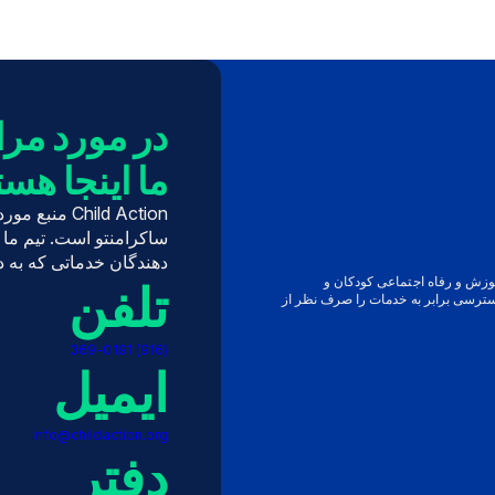
در مورد مرا
ما اینجا هست
hild Action
ساکرامنتو است. تیم ما آ
دهندگان خدماتی که به د
 غیرانتفاعی است که در سال ۱۹۷۶ برای ارتقای آموزش و رفاه اجتماعی کودکان و
تلفن
سترسی برابر به خدمات را صرف نظر از
(916) 369-0191
ایمیل
info@childaction.org
دفتر