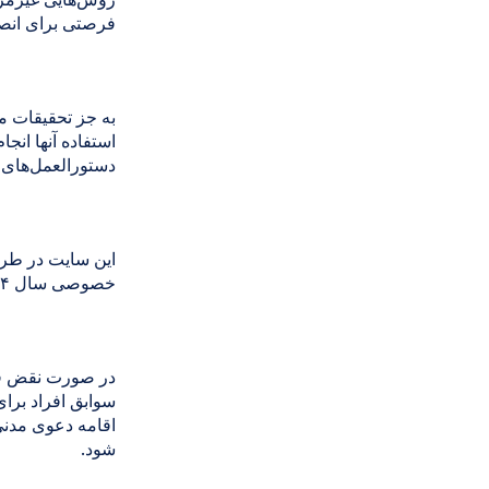
فرصتی برای انصر
به جز تحقیقات م
استفاده آنها انج
دستورالعمل‌های ا
این سایت در طرا
خصوصی سال ۱۹۷۴ (قانون) مطابقت دارد.
در صورت نقض قان
سوابق افراد برا
اقامه دعوی مدنی
شود.