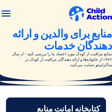
رش به محتوا
منوی
بستن
باز
منو
انه
منابع برای والدین و ارائه
دهندگان خدمات
منابع مراقبت از کودک مورد اعتماد ما را بررسی کنید - از سال
۱۹۷۶ از خانواده‌ها و ارائه دهندگان مراقبت از کودک در
ساکرامنتو حمایت می‌کنند.
کتابخانه امانت منابع