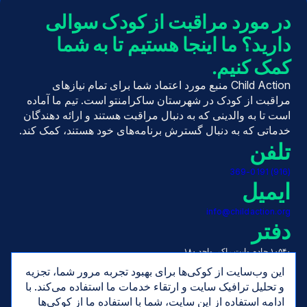
در مورد مراقبت از کودک سوالی
دارید؟ ما اینجا هستیم تا به شما
کمک کنیم.
Child Action منبع مورد اعتماد شما برای تمام نیازهای
مراقبت از کودک در شهرستان ساکرامنتو است. تیم ما آماده
است تا به والدینی که به دنبال مراقبت هستند و ارائه دهندگان
خدماتی که به دنبال گسترش برنامه‌های خود هستند، کمک کند.
تلفن
(916) 369-0191
ایمیل
info@childaction.org
دفتر
۱۰۵۴۰ جاده وایت راک، واحد ۱۸۰
رانچو کوردووا، کالیفرنیا ۹۵۶۷۰
این وب‌سایت از کوکی‌ها برای بهبود تجربه مرور شما، تجزیه
ساعت‌ها
و تحلیل ترافیک سایت و ارتقاء خدمات ما استفاده می‌کند. با
ادامه استفاده از این سایت، شما با استفاده ما از کوکی‌ها
دوشنبه تا جمعه، ۷:۳۰ صبح تا ۵:۰۰ بعد از ظهر