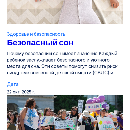
Здоровье и безопасность
Безопасный сон
Почему безопасный сон имеет значение Каждый
ребенок заслуживает безопасного и уютного
места для сна. Эти советы помогут снизить риск
синдрома внезапной детской смерти (СВДС) и...
Дата
22 окт. 2025 г.