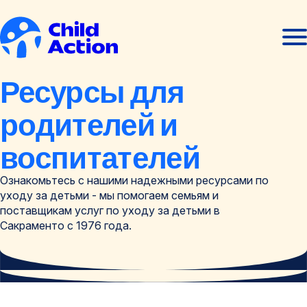
Перейти к содержанию
Отк
Закр
мен
мен
Главная
Ресурсы для
родителей и
воспитателей
Ознакомьтесь с нашими надежными ресурсами по
уходу за детьми - мы помогаем семьям и
поставщикам услуг по уходу за детьми в
Сакраменто с 1976 года.