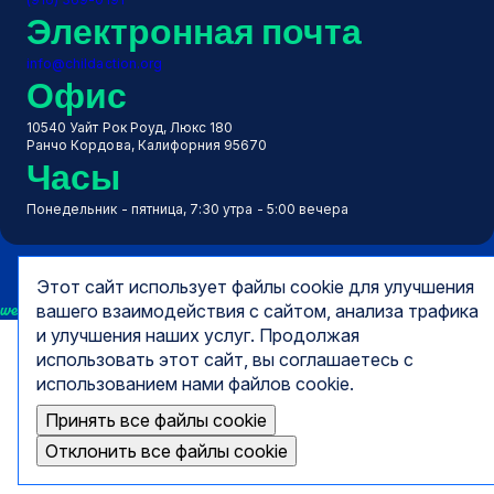
Электронная почта
info@childaction.org
Офис
10540 Уайт Рок Роуд, Люкс 180
Ранчо Кордова, Калифорния 95670
Часы
Понедельник - пятница, 7:30 утра - 5:00 вечера
Этот сайт использует файлы cookie для улучшения
we empower
вашего взаимодействия с сайтом, анализа трафика
и улучшения наших услуг. Продолжая
использовать этот сайт, вы соглашаетесь с
использованием нами файлов cookie.
Принять все файлы cookie
Отклонить все файлы cookie