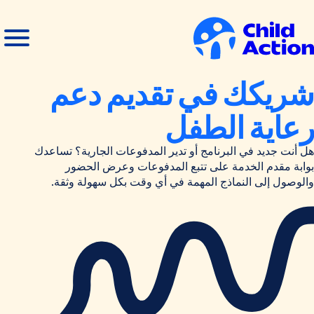
خطي إلى المحتوى
فتح
إغلاق
القائمة
القائمة
لصفحة
شريكك في تقديم دعم
لرئيسية
رعاية الطفل
هل أنت جديد في البرنامج أو تدير المدفوعات الجارية؟ تساعدك
بوابة مقدم الخدمة على تتبع المدفوعات وعرض الحضور
والوصول إلى النماذج المهمة في أي وقت بكل سهولة وثقة.