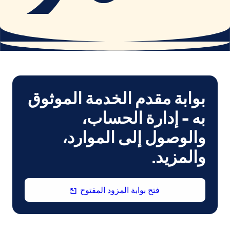
بوابة مقدم الخدمة الموثوق
به - إدارة الحساب،
والوصول إلى الموارد،
والمزيد.
(يفتح
فتح بوابة المزود المفتوح
في
نافذة
جديدة)