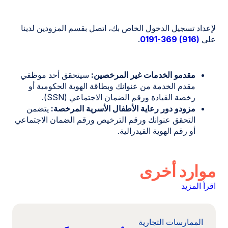
لإعداد تسجيل الدخول الخاص بك، اتصل بقسم المزودين لدينا
على
(916) 369-0191
.
مقدمو الخدمات غير المرخصين:
سيتحقق أحد موظفي
مقدم الخدمة من عنوانك وبطاقة الهوية الحكومية أو
رخصة القيادة ورقم الضمان الاجتماعي (SSN).
مزودو دور رعاية الأطفال الأسرية المرخصة:
يتضمن
التحقق عنوانك ورقم الترخيص ورقم الضمان الاجتماعي
أو رقم الهوية الفيدرالية.
موارد أخرى
اقرأ المزيد
الممارسات التجارية