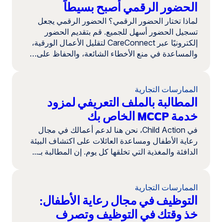
الحضور الرقمي أصبح بسيطاً
لماذا تختار الحضور الرقمي؟ الحضور الرقمي يجعل
تسجيل الحضور أسهل للجميع. قم بتقديم الحضور
إلكترونيًا عبر CareConnect لتقليل الأعمال الورقية،
والمساعدة في منع الأخطاء الشائعة، والحفاظ على…
الممارسات التجارية
المطالبة بالملف التعريفي لمزود
خدمة MCCP الخاص بك
في Child Action، نحن هنا لدعم أعمالك في مجال
رعاية الأطفال ومساعدة العائلات على اكتشاف البيئة
الدافئة والمغذية التي تخلقها كل يوم. إن المطالبة بـ...
الممارسات التجارية
التوظيف في مجال رعاية الأطفال:
خذ وقتك في التوظيف وتصرف