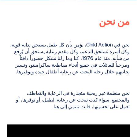
من نحن
نحن في Child Action، نؤمن بأن كل طفل يستحق بداية قوية،
وكل أسرة تستحق الدعم، وكل مقدم رعاية يستحق أن يُرفع
من شأنه. منذ عام 1976، كنا وما زلنا نشكل حضوراً دافئاً
ومرحباً للعائلات في جميع أنحاء مقاطعة ساكرامنتو، ونسير
بجانبهم خلال رحلة البحث عن رعاية أطفال جيدة وتوفيرها.
نحن منظمة غير ربحية متجذرة في الرعاية والتعاطف
والمجتمع. سواء كنت تبحث عن رعاية الطفل، أو توفرها، أو
تعمل على تحسينها، فأنت تنتمي إلى هنا.