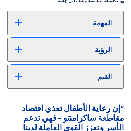
بها مجتمعنا وندعمه ونقف إلى جانبه.
المهمة
الرؤية
القيم
“إن رعاية الأطفال تغذي اقتصاد
مقاطعة ساكرامنتو - فهي تدعم
الأسر وتعزز القوى العاملة لدينا