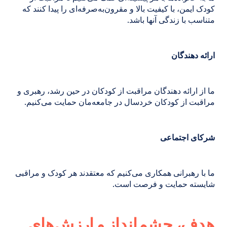
کودک ایمن، با کیفیت بالا و مقرون‌به‌صرفه‌ای را پیدا کنند که
متناسب با زندگی آنها باشد.
ارائه دهندگان
ما از ارائه دهندگان مراقبت از کودکان در حین رشد، رهبری و
مراقبت از کودکان خردسال در جامعه‌مان حمایت می‌کنیم.
شرکای اجتماعی
ما با رهبرانی همکاری می‌کنیم که معتقدند هر کودک و مراقبی
شایسته حمایت و فرصت است.
هدف، چشم‌انداز و ارزش‌های