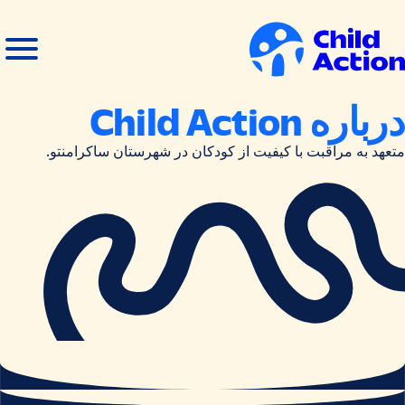
رش به محتوا
منوی
بستن
باز
منو
انه
درباره Child Action
متعهد به مراقبت با کیفیت از کودکان در شهرستان ساکرامنتو.