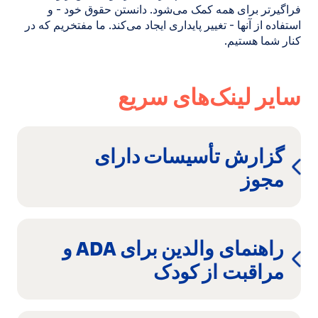
فراگیرتر برای همه کمک می‌شود. دانستن حقوق خود - و
استفاده از آنها - تغییر پایداری ایجاد می‌کند. ما مفتخریم که در
کنار شما هستیم.
سایر لینک‌های سریع
گزارش تأسیسات دارای
(در
مجوز
پنجره
جدید
راهنمای والدین برای ADA و
باز
(در
مراقبت از کودک
می‌شود)
پنجره
جدید