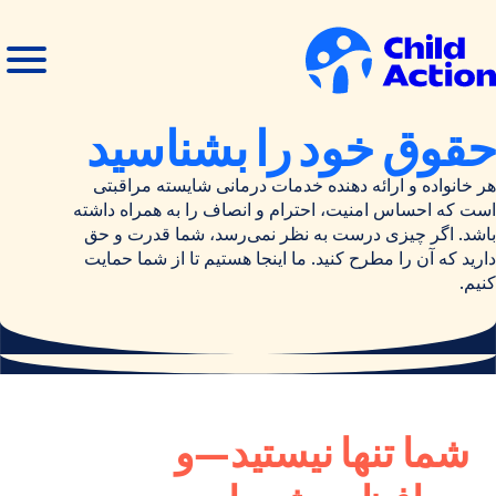
رش به محتوا
منوی
بستن
باز
منو
انه
حقوق خود را بشناسید
هر خانواده و ارائه دهنده خدمات درمانی شایسته مراقبتی
است که احساس امنیت، احترام و انصاف را به همراه داشته
باشد. اگر چیزی درست به نظر نمی‌رسد، شما قدرت و حق
دارید که آن را مطرح کنید. ما اینجا هستیم تا از شما حمایت
کنیم.
شما تنها نیستید—و