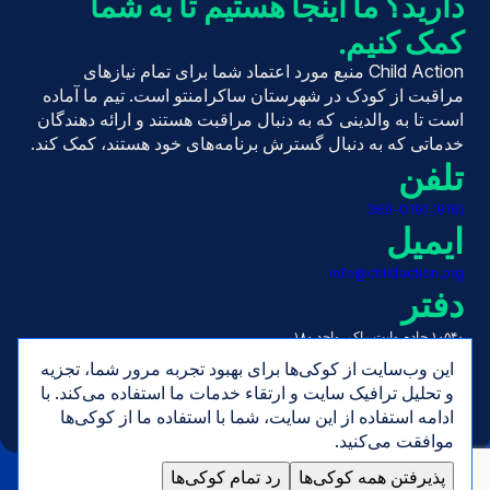
دارید؟ ما اینجا هستیم تا به شما
کمک کنیم.
Child Action منبع مورد اعتماد شما برای تمام نیازهای
مراقبت از کودک در شهرستان ساکرامنتو است. تیم ما آماده
است تا به والدینی که به دنبال مراقبت هستند و ارائه دهندگان
خدماتی که به دنبال گسترش برنامه‌های خود هستند، کمک کند.
تلفن
(916) 369-0191
ایمیل
info@childaction.org
دفتر
۱۰۵۴۰ جاده وایت راک، واحد ۱۸۰
رانچو کوردووا، کالیفرنیا ۹۵۶۷۰
این وب‌سایت از کوکی‌ها برای بهبود تجربه مرور شما، تجزیه
ساعت‌ها
و تحلیل ترافیک سایت و ارتقاء خدمات ما استفاده می‌کند. با
ادامه استفاده از این سایت، شما با استفاده ما از کوکی‌ها
دوشنبه تا جمعه، ۷:۳۰ صبح تا ۵:۰۰ بعد از ظهر
موافقت می‌کنید.
پذیرفتن همه کوکی‌ها
رد تمام کوکی‌ها