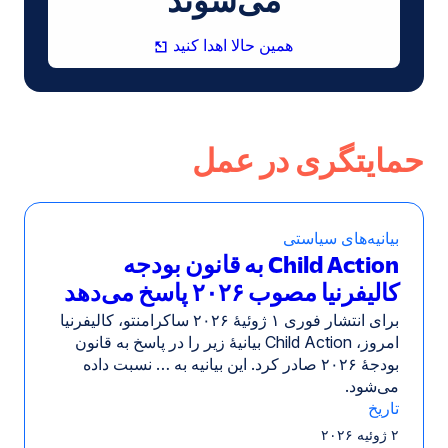
(در
همین حالا اهدا کنید
پنجره
جدید
باز
می‌شود)
حمایتگری در عمل
بیانیه‌های سیاستی
Child Action به قانون بودجه
کالیفرنیا مصوب ۲۰۲۶ پاسخ می‌دهد
برای انتشار فوری ۱ ژوئیهٔ ۲۰۲۶ ساکرامنتو، کالیفرنیا
امروز، Child Action بیانیهٔ زیر را در پاسخ به قانون
بودجهٔ ۲۰۲۶ صادر کرد. این بیانیه به … نسبت داده
می‌شود.
تاریخ
۲ ژوئیه ۲۰۲۶