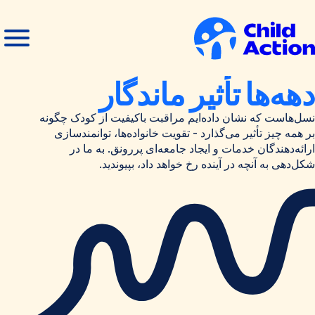
رش به محتوا
منوی
بستن
باز
منو
انه
دهه‌ها تأثیر ماندگار
نسل‌هاست که نشان داده‌ایم مراقبت باکیفیت از کودک چگونه
بر همه چیز تأثیر می‌گذارد - تقویت خانواده‌ها، توانمندسازی
ارائه‌دهندگان خدمات و ایجاد جامعه‌ای پررونق. به ما در
شکل‌دهی به آنچه در آینده رخ خواهد داد، بپیوندید.