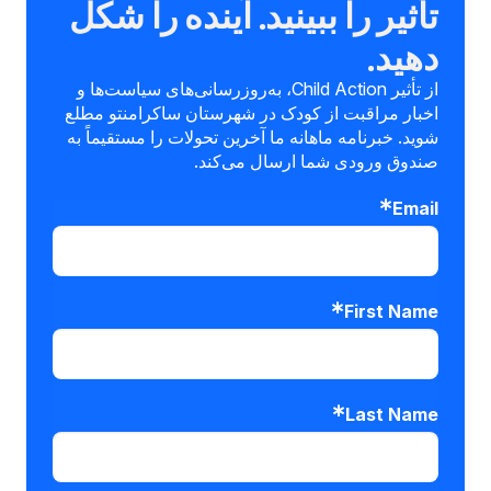
تأثیر را ببینید. آینده را شکل
دهید.
از تأثیر Child Action، به‌روزرسانی‌های سیاست‌ها و
اخبار مراقبت از کودک در شهرستان ساکرامنتو مطلع
شوید. خبرنامه ماهانه ما آخرین تحولات را مستقیماً به
صندوق ورودی شما ارسال می‌کند.
Email
First Name
Last Name