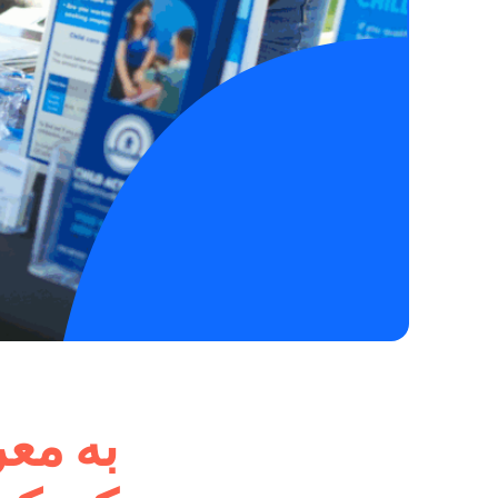
به معر