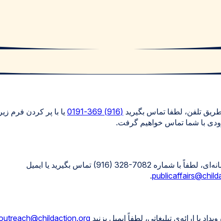
طریق تلفن، لطفا تماس بگیرید
(916) 369-0191
یا با پر کردن فرم زیر 
زودی با شما تماس خواهیم گرفت.
برای سوالات رسانه‌ای، لطفاً با شماره ‎(916) 328-7082‎ تماس بگیرید یا ایمیل
.
publicaffairs@child
اد یا ارائه‌ی تبلیغاتی، لطفاً ایمیل بزنید
outreach@childaction.org