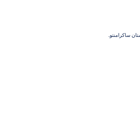
ان ساکرامنتو.