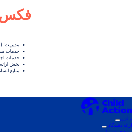
فکس (
مدیریت: (916) 859-0361
خدمات مشتری / 
خدمات اجتماعی: (
بخش ارائه دهنده: 
منابع انسانی: 369-3351
والدین
زیرمنوی
ارائه دهندگان
فعال‌سازی:
زیرمنوی
راه‌های پشتیبانی