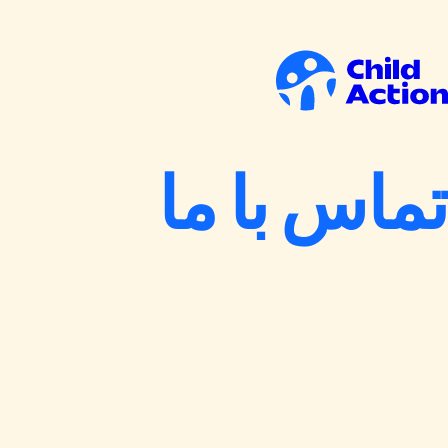
رش به محتوا
انه
تماس با ما