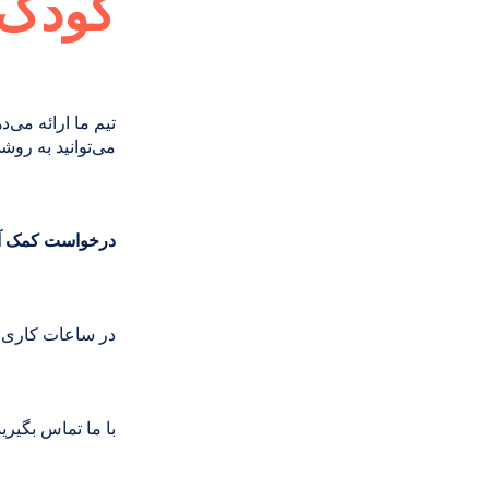
کودک ن
تیم ما ارائه می‌د
می‌توانید به روش
درخواست کمک آن
در ساعات کاری به
با ما تماس بگیرید: 6) 369-0191‎