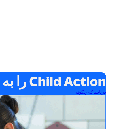
Child Action را به جامعه خود بیاورید
دریابید که چگونه