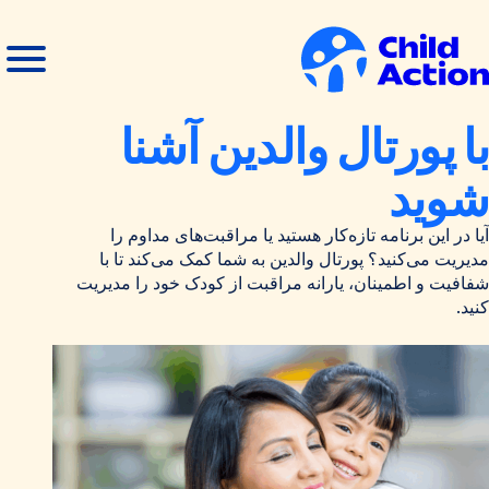
رش به محتوا
منوی
بستن
باز
منو
انه
با پورتال والدین آشنا
شوید
آیا در این برنامه تازه‌کار هستید یا مراقبت‌های مداوم را
مدیریت می‌کنید؟ پورتال والدین به شما کمک می‌کند تا با
شفافیت و اطمینان، یارانه مراقبت از کودک خود را مدیریت
کنید.