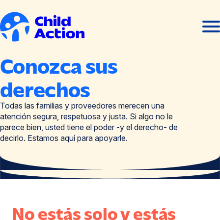
Ir al contenido
Abrir
Cerra
men
men
Inicio
Conozca sus
derechos
Todas las familias y proveedores merecen una
atención segura, respetuosa y justa. Si algo no le
parece bien, usted tiene el poder -y el derecho- de
decirlo. Estamos aquí para apoyarle.
No estás solo y estás