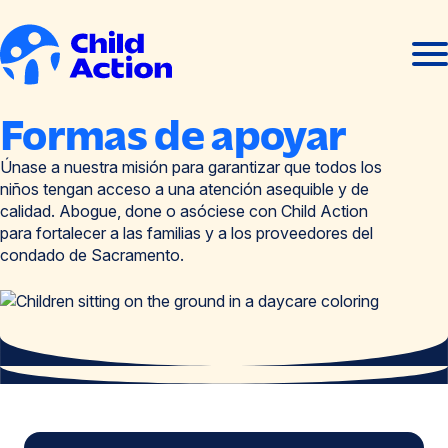
Ir al contenido
Abrir
Cerra
men
men
Inicio
Formas de apoyar
Únase a nuestra misión para garantizar que todos los
niños tengan acceso a una atención asequible y de
calidad. Abogue, done o asóciese con Child Action
para fortalecer a las familias y a los proveedores del
condado de Sacramento.