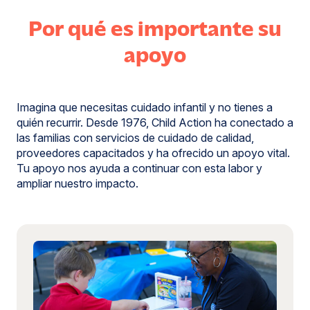
Por qué es importante su
apoyo
Imagina que necesitas cuidado infantil y no tienes a
quién recurrir. Desde 1976, Child Action ha conectado a
las familias con servicios de cuidado de calidad,
proveedores capacitados y ha ofrecido un apoyo vital.
Tu apoyo nos ayuda a continuar con esta labor y
ampliar nuestro impacto.
Más
información:
Colabora
con
nosotros