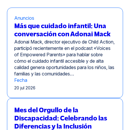
en
una
nueva
Anuncios
ventana)
Más que cuidado infantil: Una
conversación con Adonai Mack
Adonai Mack, director ejecutivo de Child Action,
participó recientemente en el podcast «Voices
of Empowered Parents» para hablar sobre
cómo el cuidado infantil accesible y de alta
calidad genera oportunidades para los niños, las
familias y las comunidades…
Fecha
20 jul 2026
Mes del Orgullo de la
Discapacidad: Celebrando las
Diferencias y la Inclusión