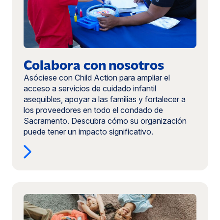
Colabora con nosotros
Asóciese con Child Action para ampliar el
acceso a servicios de cuidado infantil
asequibles, apoyar a las familias y fortalecer a
los proveedores en todo el condado de
Sacramento. Descubra cómo su organización
puede tener un impacto significativo.
Más
información:
Hacer
una