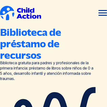
Ir al contenido
Abrir
Cerra
men
men
Inicio
Biblioteca de
préstamo de
recursos
Biblioteca gratuita para padres y profesionales de la
primera infancia: préstamo de libros sobre niños de 0 a
5 años, desarrollo infantil y atención informada sobre
traumas.