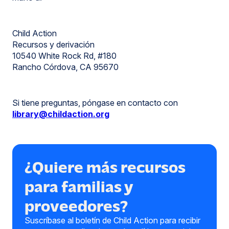
Child Action
Recursos y derivación
10540 White Rock Rd, #180
Rancho Córdova, CA 95670
Si tiene preguntas, póngase en contacto con
library@childaction.org
¿Quiere más recursos
para familias y
proveedores?
Suscríbase al boletín de Child Action para recibir