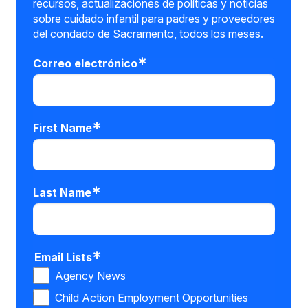
recursos, actualizaciones de políticas y noticias
sobre cuidado infantil para padres y proveedores
del condado de Sacramento, todos los meses.
Correo electrónico
First Name
Last Name
Email Lists
Agency News
Child Action Employment Opportunities