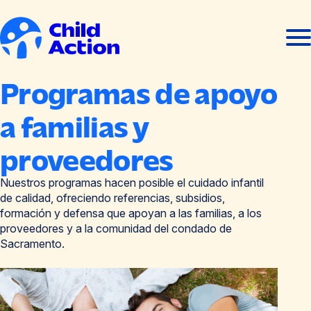
Ir al contenido
Abrir
Cerra
men
men
Inicio
Programas de apoyo
a familias y
proveedores
Nuestros programas hacen posible el cuidado infantil
de calidad, ofreciendo referencias, subsidios,
formación y defensa que apoyan a las familias, a los
proveedores y a la comunidad del condado de
Sacramento.