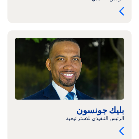
اقرأ
المزيد:
بليك
جونسون
بليك جونسون
الرئيس التنفيذي للاستراتيجية