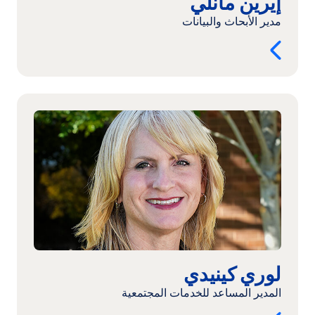
إيرين مانلي
مدير الأبحاث والبيانات
اقرأ
المزيد:
لوري
كينيدي
لوري كينيدي
المدير المساعد للخدمات المجتمعية