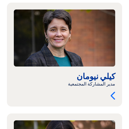
اقرأ
المزيد:
كيلي
نيومان
كيلي نيومان
مدير المشاركة المجتمعية
اقرأ
المزيد: