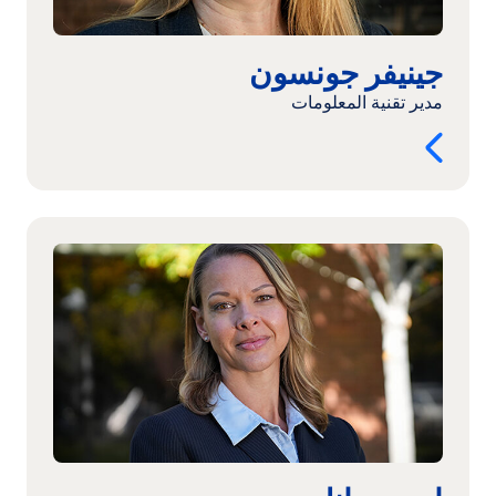
جينيفر جونسون
مدير تقنية المعلومات
اقرأ
المزيد:
إيرين
مانلي