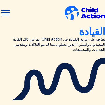
خطي إلى المحتوى
فتح
إغلاق
القائمة
القائمة
لصفحة
القيادة
لرئيسية
تعرّف على فريق القيادة في Child Action، بما في ذلك القادة
التنفيذيون والمدراء الذين يعملون معاً لدعم العائلات ومقدمي
الخدمات والمجتمعات.