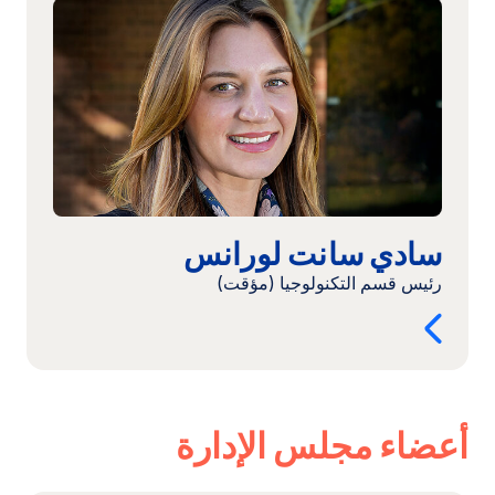
المزيد:
سادي
سانت
لورانس
سادي سانت لورانس
رئيس قسم التكنولوجيا (مؤقت)
أعضاء مجلس الإدارة