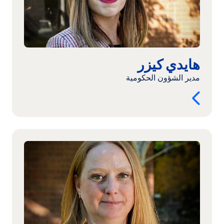
هايدي كيزر
مدير الشؤون الحكومية
اقرأ
المزيد:
جينيفر
جونسون