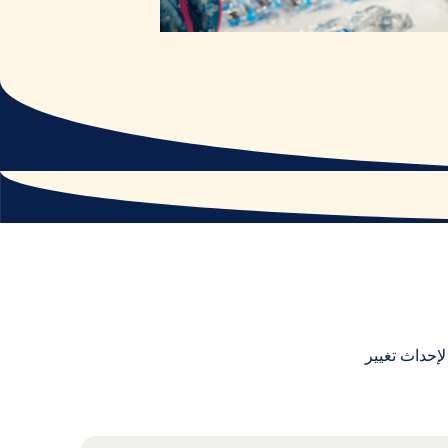
إحداث تغيير