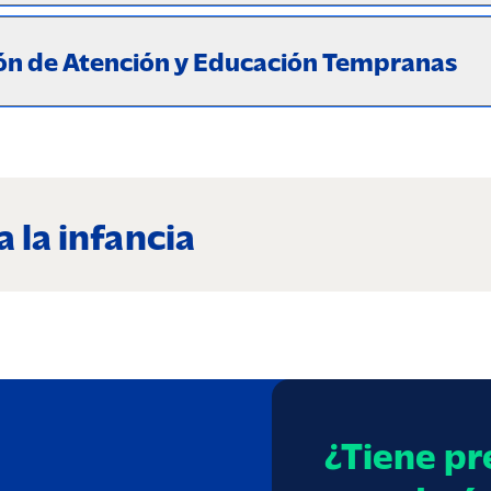
ión de Atención y Educación Tempranas
 la infancia
¿Tiene pr