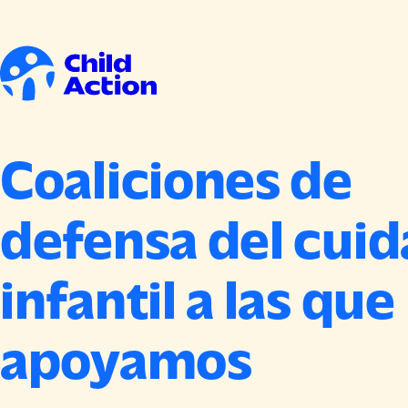
Ir al contenido
Inicio
Coaliciones de
defensa del cui
infantil a las que
apoyamos