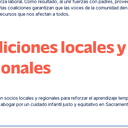
erza laboral. Como resultado, al unir fuerzas con padres, prov
tas coaliciones garantizan que las voces de la comunidad den
s recursos que nos afectan a todos.
iciones locales y
ionales
 socios locales y regionales para reforzar el aprendizaje tem
y abogar por un cuidado infantil justo y equitativo en Sacrament