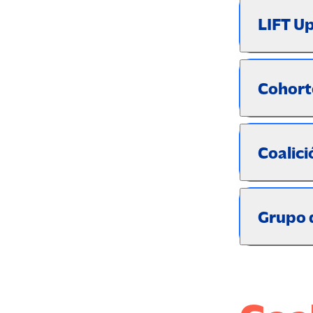
LIFT U
Cohort
Coalic
Grupo 