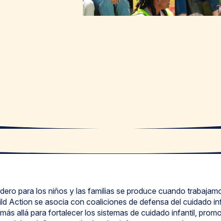
dero para los niños y las familias se produce cuando trabajamo
ild Action se asocia con coaliciones de defensa del cuidado inf
ás allá para fortalecer los sistemas de cuidado infantil, prom