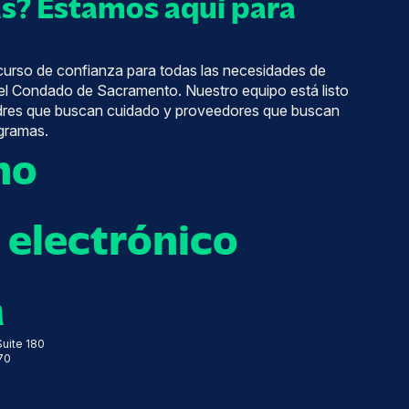
s? Estamos aquí para
ecurso de confianza para todas las necesidades de
el Condado de Sacramento. Nuestro equipo está listo
adres que buscan cuidado y proveedores que buscan
gramas.
no
 electrónico
a
uite 180
70