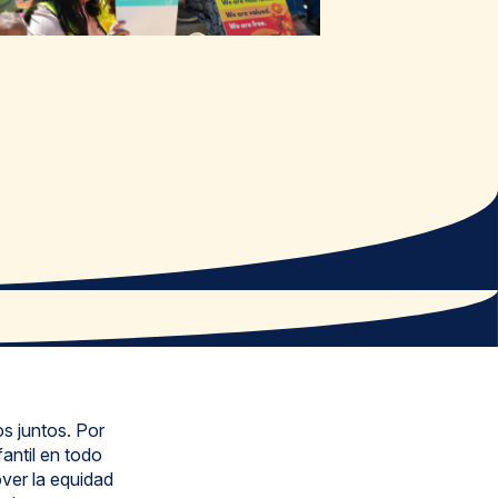
s juntos. Por
antil en todo
over la equidad