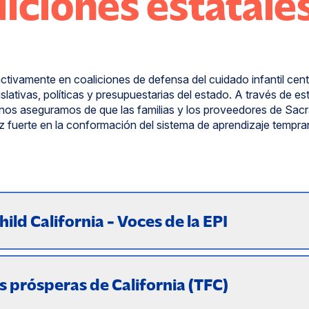
liciones estatale
ctivamente en coaliciones de defensa del cuidado infantil cen
slativas, políticas y presupuestarias del estado. A través de es
 nos aseguramos de que las familias y los proveedores de Sa
 fuerte en la conformación del sistema de aprendizaje tempr
ild California - Voces de la EPI
s prósperas de California (TFC)