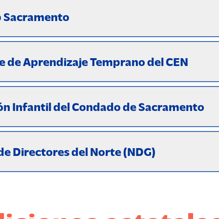
p Sacramento
e de Aprendizaje Temprano del CEN
ión Infantil del Condado de Sacramento
de Directores del Norte (NDG)