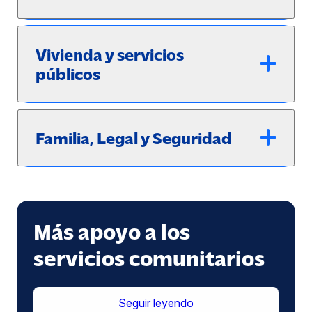
Vivienda y servicios
públicos
Familia, Legal y Seguridad
Más apoyo a los
servicios comunitarios
(se
Seguir leyendo