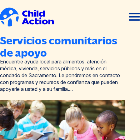
Ir al contenido
Abrir
Cerra
men
men
Inicio
Servicios comunitarios
de apoyo
Encuentre ayuda local para alimentos, atención
médica, vivienda, servicios públicos y más en el
condado de Sacramento. Le pondremos en contacto
con programas y recursos de confianza que pueden
apoyarle a usted y a su familia....