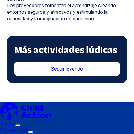
Los proveedores fomentan el aprendizaje creando
entornos seguros y atractivos y estimulando la
curiosidad y la imaginación de cada niño.
Más actividades lúdicas
Seguir leyendo
Padres
Submenú
Proveedores