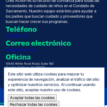
Child Action es su recurso de confianza para todas las
necesidades de cuidado de niños en el Condado de
Sacramento. Nuestro equipo está listo para ayudar a
los padres que buscan cuidado y proveedores que
buscan hacer crecer sus programas.
Teléfono
(916) 369-0191
Correo electrónico
info@childaction.org
Oficina
10540 White Rock Road, Suite 180
Rancho Córdova, CA 95670
Horas
Este sitio web utiliza cookies para mejorar tu
experiencia de navegación, analizar el tráfico del sitio
De lunes a viernes, de 7.30 a 17.00 horas
y optimizar nuestros servicios. Al continuar usando
este sitio, aceptas nuestro uso de cookies.
Aceptar todas las cookies
we empower
Rechazar todas las cookies