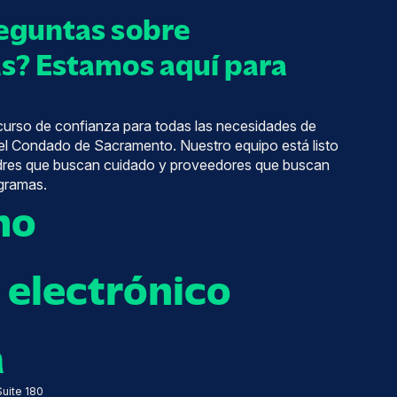
eguntas sobre
s? Estamos aquí para
ecurso de confianza para todas las necesidades de
el Condado de Sacramento. Nuestro equipo está listo
adres que buscan cuidado y proveedores que buscan
gramas.
no
 electrónico
a
uite 180