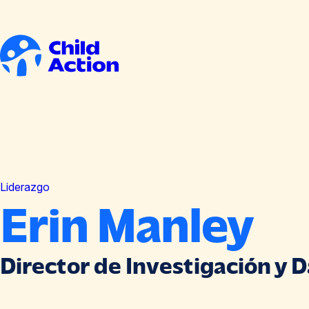
Ir al contenido
Inicio
Liderazgo
Erin Manley
Director de Investigación y 