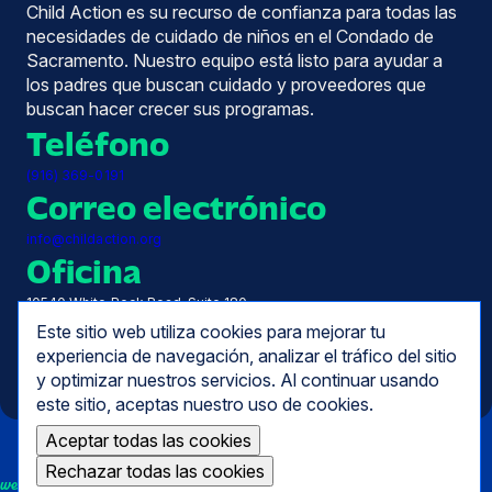
Child Action es su recurso de confianza para todas las
necesidades de cuidado de niños en el Condado de
Sacramento. Nuestro equipo está listo para ayudar a
los padres que buscan cuidado y proveedores que
buscan hacer crecer sus programas.
Teléfono
(916) 369-0191
Correo electrónico
info@childaction.org
Oficina
10540 White Rock Road, Suite 180
Rancho Córdova, CA 95670
Este sitio web utiliza cookies para mejorar tu
Horas
experiencia de navegación, analizar el tráfico del sitio
y optimizar nuestros servicios. Al continuar usando
De lunes a viernes, de 7.30 a 17.00 horas
este sitio, aceptas nuestro uso de cookies.
Aceptar todas las cookies
Rechazar todas las cookies
we empower