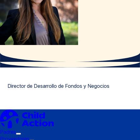
Director de Desarrollo de Fondos y Negocios
Padres
Submenú
Proveedores