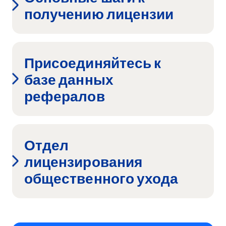
получению лицензии
Присоединяйтесь к
базе данных
рефералов
Отдел
лицензирования
(открывается
общественного ухода
в
новом
окне)