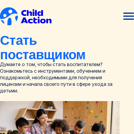
Перейти к содержанию
Отк
Закр
мен
мен
Главная
Стать
поставщиком
Думаете о том, чтобы стать воспитателем?
Ознакомьтесь с инструментами, обучением и
поддержкой, необходимыми для получения
лицензии и начала своего пути в сфере ухода за
детьми.