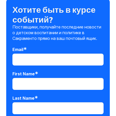
Хотите быть в курсе
событий?
Поставщики, получайте последние новости
о детском воспитании и политике в
Сакраменто прямо на ваш почтовый ящик.
Email
First Name
Last Name