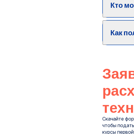
Кто мо
Как п
Зая
расх
техн
Скачайте фор
чтобы подать
курсы первой