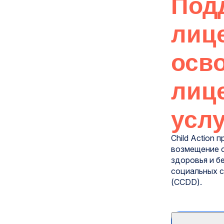
Под
лиц
осв
лиц
услу
Child Action
возмещение 
здоровья и 
социальных с
(CCDD).