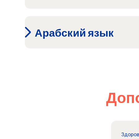
Арабский язык
Доп
Здоров