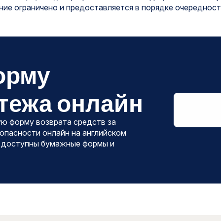
ие ограничено и предоставляется в порядке очередност
орму
тежа онлайн
ую форму возврата средств за
зопасности онлайн на английском
у доступны бумажные формы и