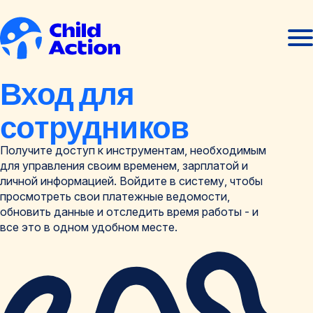
Перейти к содержанию
Отк
Закр
мен
мен
Главная
Вход для
сотрудников
Получите доступ к инструментам, необходимым
для управления своим временем, зарплатой и
личной информацией. Войдите в систему, чтобы
просмотреть свои платежные ведомости,
обновить данные и отследить время работы - и
все это в одном удобном месте.