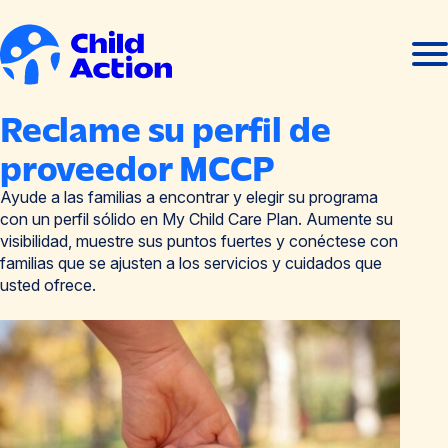
Ir al contenido
Abrir
Cerra
men
men
Inicio
Reclame su perfil de
proveedor MCCP
Ayude a las familias a encontrar y elegir su programa
con un perfil sólido en My Child Care Plan. Aumente su
visibilidad, muestre sus puntos fuertes y conéctese con
familias que se ajusten a los servicios y cuidados que
usted ofrece.