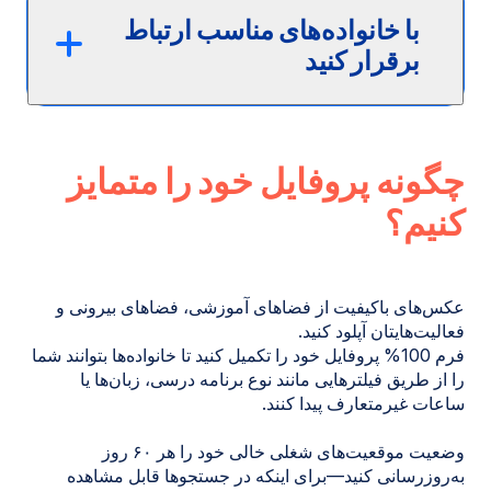
با خانواده‌های مناسب ارتباط
برقرار کنید
چگونه پروفایل خود را متمایز
کنیم؟
عکس‌های باکیفیت از فضاهای آموزشی، فضاهای بیرونی و
فعالیت‌هایتان آپلود کنید.
فرم 100% پروفایل خود را تکمیل کنید تا خانواده‌ها بتوانند شما
را از طریق فیلترهایی مانند نوع برنامه درسی، زبان‌ها یا
ساعات غیرمتعارف پیدا کنند.
وضعیت موقعیت‌های شغلی خالی خود را هر ۶۰ روز
به‌روزرسانی کنید—برای اینکه در جستجوها قابل مشاهده