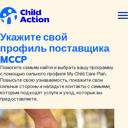
Перейти к содержанию
Отк
Закр
мен
мен
Главная
Укажите свой
профиль поставщика
MCCP
Помогите семьям найти и выбрать вашу программу
с помощью сильного профиля My Child Care Plan.
Повысьте свою узнаваемость, покажите свои
сильные стороны и наладьте контакты с семьями,
которым подходят услуги и уход, которые вы
предоставляете.