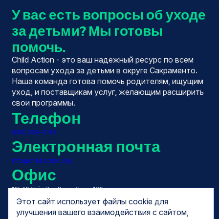
У вас есть вопросы об уходе
за детьми? Мы готовы
помочь.
Child Action - это ваш надежный ресурс по всем
вопросам ухода за детьми в округе Сакраменто.
Наша команда готова помочь родителям, ищущим
уход, и поставщикам услуг, желающим расширить
свои программы.
Телефон
(916) 369-0191
Электронная почта
info@childaction.org
Офис
10540 Уайт Рок Роуд, Люкс 180
Ранчо Кордова, Калифорния 95670
Этот сайт использует файлы cookie для
Часы
улучшения вашего взаимодействия с сайтом,