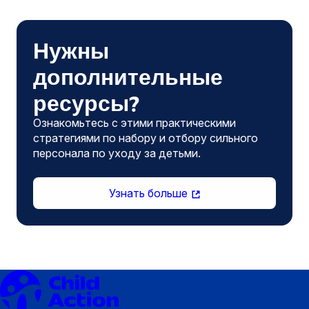
Нужны
дополнительные
ресурсы?
Ознакомьтесь с этими практическими
стратегиями по набору и отбору сильного
персонала по уходу за детьми.
(открывается
Узнать больше
в
новом
окне)