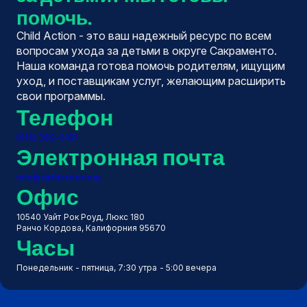
помочь.
Child Action - это ваш надежный ресурс по всем
вопросам ухода за детьми в округе Сакраменто.
Наша команда готова помочь родителям, ищущим
уход, и поставщикам услуг, желающим расширить
свои программы.
Телефон
(916) 369-0191
Электронная почта
info@childaction.org
Офис
10540 Уайт Рок Роуд, Люкс 180
Ранчо Кордова, Калифорния 95670
Часы
Понедельник - пятница, 7:30 утра - 5:00 вечера