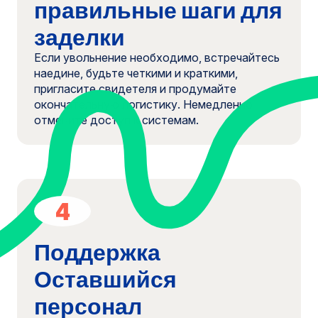
правильные шаги для
заделки
Если увольнение необходимо, встречайтесь
наедине, будьте четкими и краткими,
пригласите свидетеля и продумайте
окончательную логистику. Немедленно
отмените доступ к системам.
4
Поддержка
Оставшийся
персонал