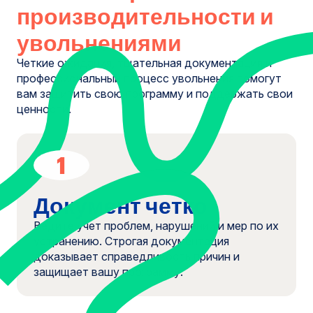
производительности и
увольнениями
Четкие ожидания, тщательная документация и
профессиональный процесс увольнения помогут
вам защитить свою программу и поддержать свои
ценности.
1
Документ четко
Ведите учет проблем, нарушений и мер по их
устранению. Строгая документация
доказывает справедливость причин и
защищает вашу программу.